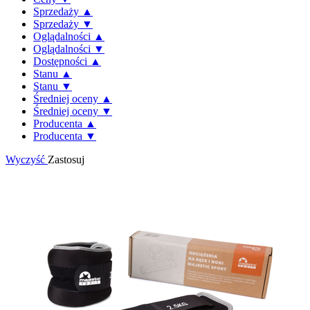
Sprzedaży ▲
Sprzedaży ▼
Oglądalności ▲
Oglądalności ▼
Dostępności ▲
Stanu ▲
Stanu ▼
Średniej oceny ▲
Średniej oceny ▼
Producenta ▲
Producenta ▼
Wyczyść
Zastosuj