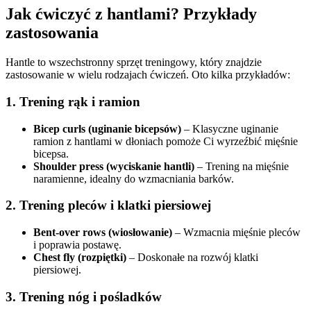
Jak ćwiczyć z hantlami? Przykłady
zastosowania
Hantle to wszechstronny sprzęt treningowy, który znajdzie
zastosowanie w wielu rodzajach ćwiczeń. Oto kilka przykładów:
1. Trening rąk i ramion
Bicep curls (uginanie bicepsów)
– Klasyczne uginanie
ramion z hantlami w dłoniach pomoże Ci wyrzeźbić mięśnie
bicepsa.
Shoulder press (wyciskanie hantli)
– Trening na mięśnie
naramienne, idealny do wzmacniania barków.
2. Trening pleców i klatki piersiowej
Bent-over rows (wiosłowanie)
– Wzmacnia mięśnie pleców
i poprawia postawę.
Chest fly (rozpiętki)
– Doskonałe na rozwój klatki
piersiowej.
3. Trening nóg i pośladków