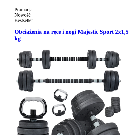
Promocja
Nowość
Bestseller
Obciążenia na ręce i nogi Majestic Sport 2x1,5
kg