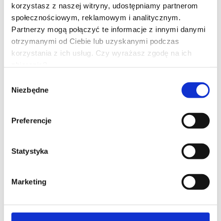
korzystasz z naszej witryny, udostępniamy partnerom
społecznościowym, reklamowym i analitycznym.
Partnerzy mogą połączyć te informacje z innymi danymi
otrzymanymi od Ciebie lub uzyskanymi podczas
korzystania z ich usług. Czy wyrażasz zgodę na ich
zbieranie?
Wybór
Niezbędne
zgody
Preferencje
Statystyka
Marketing