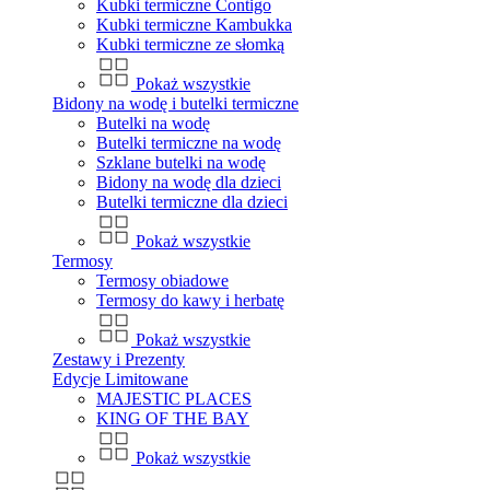
Kubki termiczne Contigo
Kubki termiczne Kambukka
Kubki termiczne ze słomką
Pokaż wszystkie
Bidony na wodę i butelki termiczne
Butelki na wodę
Butelki termiczne na wodę
Szklane butelki na wodę
Bidony na wodę dla dzieci
Butelki termiczne dla dzieci
Pokaż wszystkie
Termosy
Termosy obiadowe
Termosy do kawy i herbatę
Pokaż wszystkie
Zestawy i Prezenty
Edycje Limitowane
MAJESTIC PLACES
KING OF THE BAY
Pokaż wszystkie