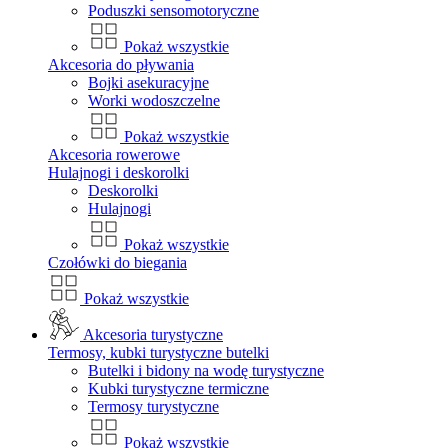
Poduszki sensomotoryczne
Pokaż wszystkie
Akcesoria do pływania
Bojki asekuracyjne
Worki wodoszczelne
Pokaż wszystkie
Akcesoria rowerowe
Hulajnogi i deskorolki
Deskorolki
Hulajnogi
Pokaż wszystkie
Czołówki do biegania
Pokaż wszystkie
Akcesoria turystyczne
Termosy, kubki turystyczne butelki
Butelki i bidony na wodę turystyczne
Kubki turystyczne termiczne
Termosy turystyczne
Pokaż wszystkie