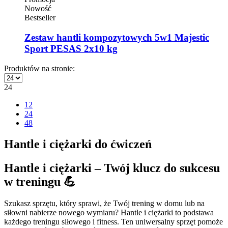
Nowość
Bestseller
Zestaw hantli kompozytowych 5w1 Majestic
Sport PESAS 2x10 kg
Produktów na stronie:
24
12
24
48
Hantle i ciężarki do ćwiczeń
Hantle i ciężarki – Twój klucz do sukcesu
w treningu 💪
Szukasz sprzętu, który sprawi, że Twój trening w domu lub na
siłowni nabierze nowego wymiaru? Hantle i ciężarki to podstawa
każdego treningu siłowego i fitness. Ten uniwersalny sprzęt pomoże