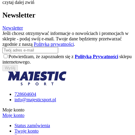
czytaj dalej
zwiń
Newsletter
Newsletter
Jeśli chcesz otrzymywać informacje o nowościach i promocjach w
sklepie - podaj swój e-mail. Twoje dane będziemy przetwarzać
zgodnie z naszą
Polityką prywatności
.
Potwierdzam, że zapoznałem się z
Polityką Prywatności
sklepu
internetowego.
Wyślij
728604604
info@majesticsport.pl
Moje konto
Moje konto
Status zamówienia
Twoje konto