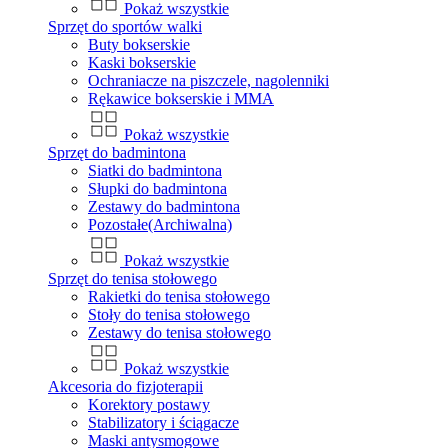
Pokaż wszystkie
Sprzęt do sportów walki
Buty bokserskie
Kaski bokserskie
Ochraniacze na piszczele, nagolenniki
Rękawice bokserskie i MMA
Pokaż wszystkie
Sprzęt do badmintona
Siatki do badmintona
Słupki do badmintona
Zestawy do badmintona
Pozostałe(Archiwalna)
Pokaż wszystkie
Sprzęt do tenisa stołowego
Rakietki do tenisa stołowego
Stoły do tenisa stołowego
Zestawy do tenisa stołowego
Pokaż wszystkie
Akcesoria do fizjoterapii
Korektory postawy
Stabilizatory i ściągacze
Maski antysmogowe