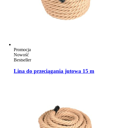
Promocja
Nowość
Bestseller
Lina do przeciągania jutowa 15 m