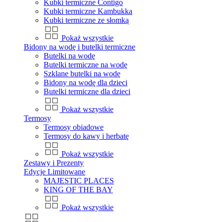
Kubki termiczne Contigo
Kubki termiczne Kambukka
Kubki termiczne ze słomką
Pokaż wszystkie
Bidony na wodę i butelki termiczne
Butelki na wodę
Butelki termiczne na wodę
Szklane butelki na wodę
Bidony na wodę dla dzieci
Butelki termiczne dla dzieci
Pokaż wszystkie
Termosy
Termosy obiadowe
Termosy do kawy i herbatę
Pokaż wszystkie
Zestawy i Prezenty
Edycje Limitowane
MAJESTIC PLACES
KING OF THE BAY
Pokaż wszystkie