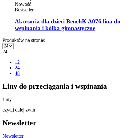
Nowość
Bestseller
Akcesoria dla dzieci BenchK A076 lina do
wspinania i kółka gimnastyczne
Produktów na stronie:
24
12
24
48
Liny do przeciągania i wspinania
Liny
czytaj dalej
zwiń
Newsletter
Newsletter