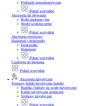
Poduszki sensomotoryczne
Pokaż wszystkie
Akcesoria do pływania
Bojki asekuracyjne
Worki wodoszczelne
Pokaż wszystkie
Akcesoria rowerowe
Hulajnogi i deskorolki
Deskorolki
Hulajnogi
Pokaż wszystkie
Czołówki do biegania
Pokaż wszystkie
Akcesoria turystyczne
Termosy, kubki turystyczne butelki
Butelki i bidony na wodę turystyczne
Kubki turystyczne termiczne
Termosy turystyczne
Pokaż wszystkie