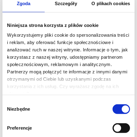
Zgoda
Szczegóły
O plikach cookies
Niniejsza strona korzysta z plików cookie
Wykorzystujemy pliki cookie do spersonalizowania treści
i reklam, aby oferować funkcje społecznościowe i
analizować ruch w naszej witrynie. Informacje o tym, jak
korzystasz z naszej witryny, udostępniamy partnerom
społecznościowym, reklamowym i analitycznym.
Promocja
Partnerzy mogą połączyć te informacje z innymi danymi
Nowość
otrzymanymi od Ciebie lub uzyskanymi podczas
Bestseller
korzystania z ich usług. Czy wyrażasz zgodę na ich
Lina do przeciągania jutowa 25 m
zbieranie?
Wybór
Niezbędne
zgody
Preferencje