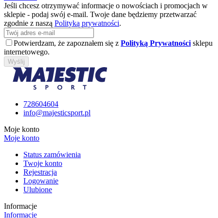
Jeśli chcesz otrzymywać informacje o nowościach i promocjach w
sklepie - podaj swój e-mail. Twoje dane będziemy przetwarzać
zgodnie z naszą
Polityką prywatności
.
Potwierdzam, że zapoznałem się z
Polityką Prywatności
sklepu
internetowego.
Wyślij
728604604
info@majesticsport.pl
Moje konto
Moje konto
Status zamówienia
Twoje konto
Rejestracja
Logowanie
Ulubione
Informacje
Informacje