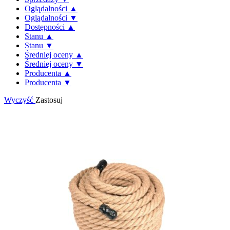
Oglądalności ▲
Oglądalności ▼
Dostępności ▲
Stanu ▲
Stanu ▼
Średniej oceny ▲
Średniej oceny ▼
Producenta ▲
Producenta ▼
Wyczyść
Zastosuj