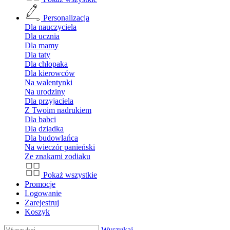
Personalizacja
Dla nauczyciela
Dla ucznia
Dla mamy
Dla taty
Dla chłopaka
Dla kierowców
Na walentynki
Na urodziny
Dla przyjaciela
Z Twoim nadrukiem
Dla babci
Dla dziadka
Dla budowlańca
Na wieczór panieński
Ze znakami zodiaku
Pokaż wszystkie
Promocje
Logowanie
Zarejestruj
Koszyk
Wyszukaj