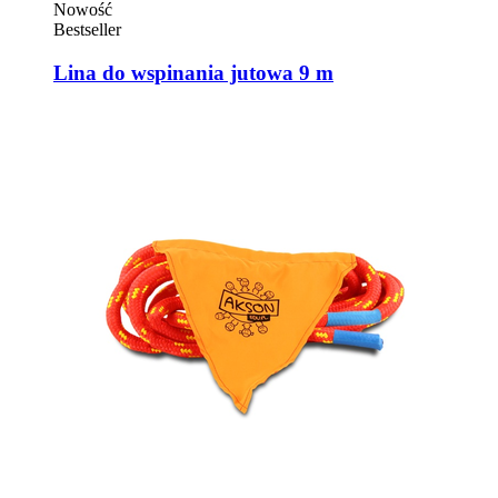
Nowość
Bestseller
Lina do wspinania jutowa 9 m