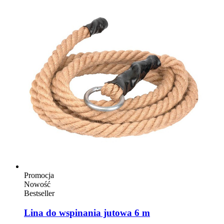
Promocja
Nowość
Bestseller
Lina do wspinania jutowa 6 m