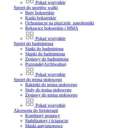
Pokaż wszystkie
Sprzęt do sportów walki
Buty bokserskie
Kaski bokserskie
Ochraniacze na piszczele, nagolenniki
Rękawice bokserskie i MMA
Pokaż wszystkie
Sprzęt do badmintona
Siatki do badmintona
Słupki do badmintona
Zestawy do badmintona
Pozostałe(Archiwalna)
Pokaż wszystkie
Sprzęt do tenisa stołowego
Rakietki do tenisa stołowego
Stoły do tenisa stołowego
Zestawy do tenisa stołowego
Pokaż wszystkie
Akcesoria do fizjoterapii
Korektory postawy
Stabilizatory i ściągacze
Maski antysmogowe