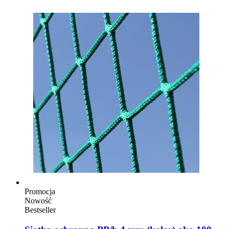
Promocja
Nowość
Bestseller