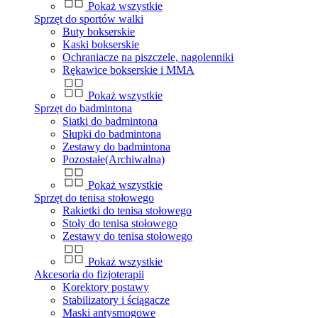
Pokaż wszystkie
Sprzęt do sportów walki
Buty bokserskie
Kaski bokserskie
Ochraniacze na piszczele, nagolenniki
Rękawice bokserskie i MMA
Pokaż wszystkie
Sprzęt do badmintona
Siatki do badmintona
Słupki do badmintona
Zestawy do badmintona
Pozostałe(Archiwalna)
Pokaż wszystkie
Sprzęt do tenisa stołowego
Rakietki do tenisa stołowego
Stoły do tenisa stołowego
Zestawy do tenisa stołowego
Pokaż wszystkie
Akcesoria do fizjoterapii
Korektory postawy
Stabilizatory i ściągacze
Maski antysmogowe