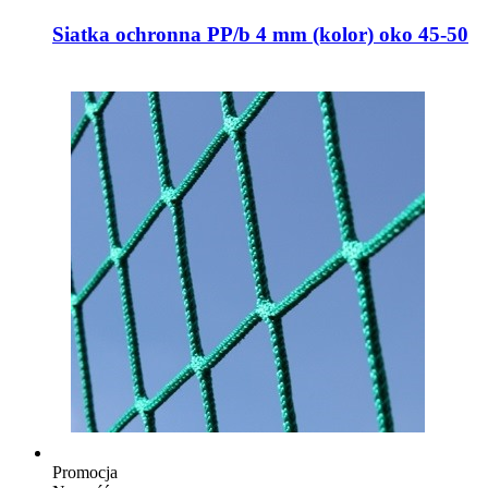
Siatka ochronna PP/b 4 mm (kolor) oko 45-50
Promocja