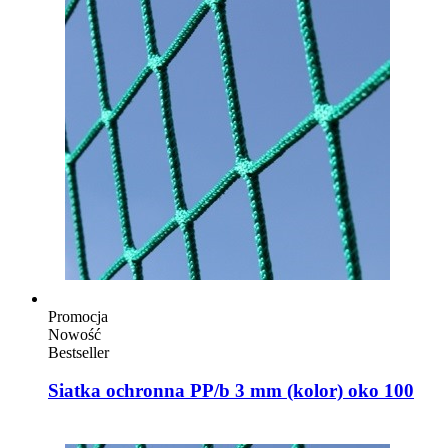
Promocja
Nowość
Bestseller
Siatka ochronna PP/b 3 mm (kolor) oko 100