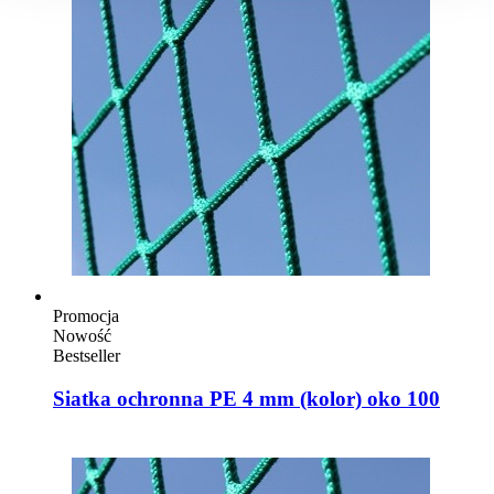
Promocja
Nowość
Bestseller
Siatka ochronna PE 4 mm (kolor) oko 100