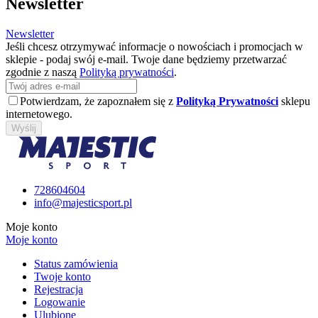
Newsletter
Newsletter
Jeśli chcesz otrzymywać informacje o nowościach i promocjach w
sklepie - podaj swój e-mail. Twoje dane będziemy przetwarzać
zgodnie z naszą
Polityką prywatności
.
Potwierdzam, że zapoznałem się z
Polityką Prywatności
sklepu
internetowego.
Wyślij
728604604
info@majesticsport.pl
Moje konto
Moje konto
Status zamówienia
Twoje konto
Rejestracja
Logowanie
Ulubione