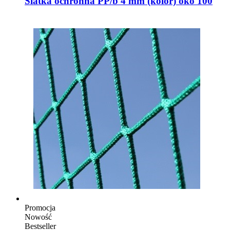
Siatka ochronna PP/b 4 mm (kolor) oko 100
Promocja
Nowość
Bestseller