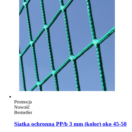
Promocja
Nowość
Bestseller
Siatka ochronna PP/b 3 mm (kolor) oko 45-50