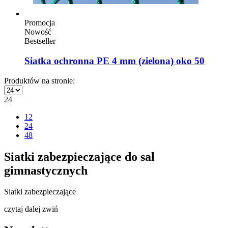
Promocja
Nowość
Bestseller
Siatka ochronna PE 4 mm (zielona) oko 50
Produktów na stronie:
24
12
24
48
Siatki zabezpieczające do sal
gimnastycznych
Siatki zabezpieczające
czytaj dalej
zwiń