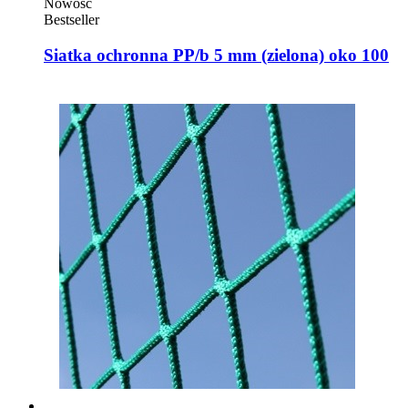
Nowość
Bestseller
Siatka ochronna PP/b 5 mm (zielona) oko 100