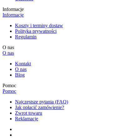
Informacje
Informacje
Koszty i terminy dostaw
Polityka prywatności
Regulamin
O nas
O nas
Kontakt
O nas
Blog
Pomoc
Pomoc
Najczęstsze pytania (FAQ)
Jak opłacić zamówienie?
Zwrot towaru
Reklamacje