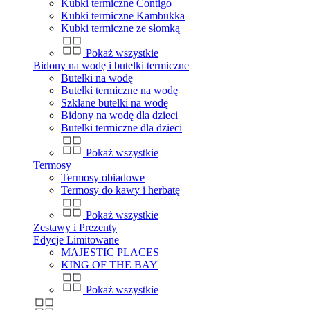
Kubki termiczne Contigo
Kubki termiczne Kambukka
Kubki termiczne ze słomką
Pokaż wszystkie
Bidony na wodę i butelki termiczne
Butelki na wodę
Butelki termiczne na wodę
Szklane butelki na wodę
Bidony na wodę dla dzieci
Butelki termiczne dla dzieci
Pokaż wszystkie
Termosy
Termosy obiadowe
Termosy do kawy i herbatę
Pokaż wszystkie
Zestawy i Prezenty
Edycje Limitowane
MAJESTIC PLACES
KING OF THE BAY
Pokaż wszystkie