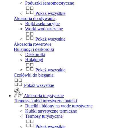
Poduszki sensomotoryczne
Pokaż wszystkie
Akcesoria do pływania
Bojki asekuracyjne
Worki wodoszczelne
Pokaż wszystkie
Akcesoria rowerowe
Hulajnogi i deskorolki
Deskorolki
Hulajnogi
Pokaż wszystkie
Czołówki do biegania
Pokaż wszystkie
Akcesoria turystyczne
Termosy, kubki turystyczne butelki
Butelki i bidony na wodę turystyczne
Kubki turystyczne termiczne
Termosy turystyczne
Pokaż wszystkie