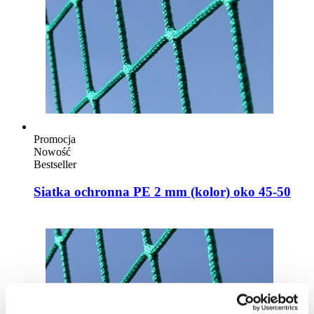
Promocja
Nowość
Bestseller
Siatka ochronna PE 2 mm (kolor) oko 45-50