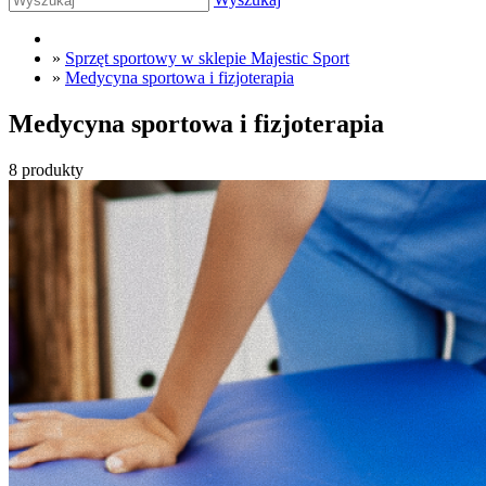
»
Sprzęt sportowy w sklepie Majestic Sport
»
Medycyna sportowa i fizjoterapia
Medycyna sportowa i fizjoterapia
8 produkty