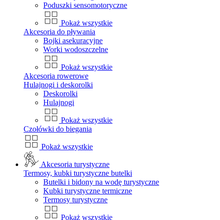
Poduszki sensomotoryczne
Pokaż wszystkie
Akcesoria do pływania
Bojki asekuracyjne
Worki wodoszczelne
Pokaż wszystkie
Akcesoria rowerowe
Hulajnogi i deskorolki
Deskorolki
Hulajnogi
Pokaż wszystkie
Czołówki do biegania
Pokaż wszystkie
Akcesoria turystyczne
Termosy, kubki turystyczne butelki
Butelki i bidony na wodę turystyczne
Kubki turystyczne termiczne
Termosy turystyczne
Pokaż wszystkie