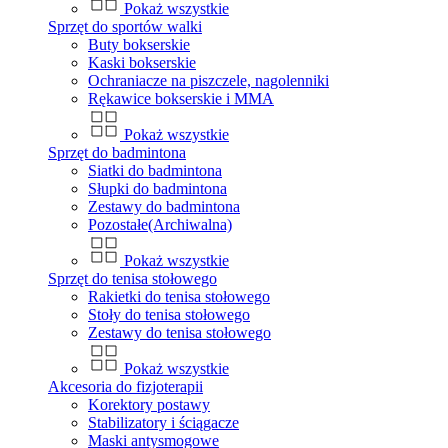
Pokaż wszystkie
Sprzęt do sportów walki
Buty bokserskie
Kaski bokserskie
Ochraniacze na piszczele, nagolenniki
Rękawice bokserskie i MMA
Pokaż wszystkie
Sprzęt do badmintona
Siatki do badmintona
Słupki do badmintona
Zestawy do badmintona
Pozostałe(Archiwalna)
Pokaż wszystkie
Sprzęt do tenisa stołowego
Rakietki do tenisa stołowego
Stoły do tenisa stołowego
Zestawy do tenisa stołowego
Pokaż wszystkie
Akcesoria do fizjoterapii
Korektory postawy
Stabilizatory i ściągacze
Maski antysmogowe