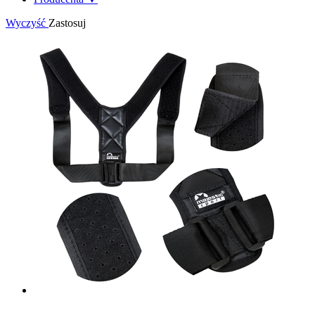
Wyczyść
Zastosuj