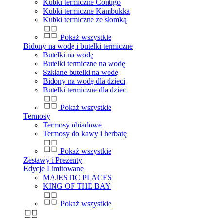
Kubki termiczne Contigo
Kubki termiczne Kambukka
Kubki termiczne ze słomką
Pokaż wszystkie
Bidony na wodę i butelki termiczne
Butelki na wodę
Butelki termiczne na wodę
Szklane butelki na wodę
Bidony na wodę dla dzieci
Butelki termiczne dla dzieci
Pokaż wszystkie
Termosy
Termosy obiadowe
Termosy do kawy i herbatę
Pokaż wszystkie
Zestawy i Prezenty
Edycje Limitowane
MAJESTIC PLACES
KING OF THE BAY
Pokaż wszystkie