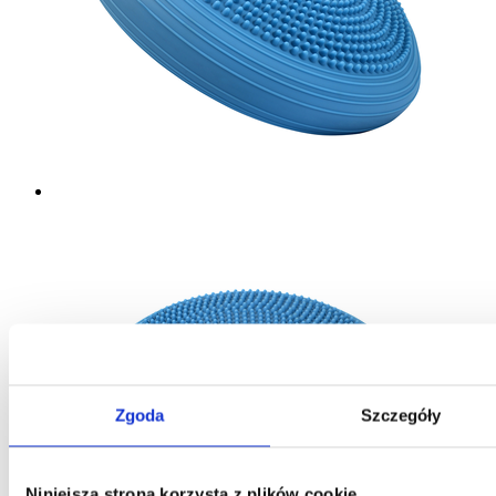
Zgoda
Szczegóły
Niniejsza strona korzysta z plików cookie