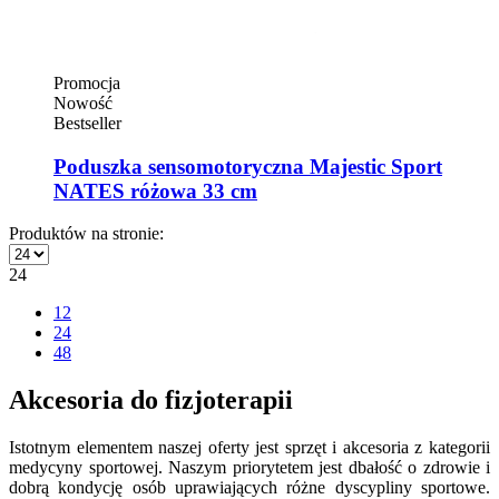
Promocja
Nowość
Bestseller
Poduszka sensomotoryczna Majestic Sport
NATES różowa 33 cm
Produktów na stronie:
24
12
24
48
Akcesoria do fizjoterapii
Istotnym elementem naszej oferty jest sprzęt i akcesoria z kategorii
medycyny sportowej. Naszym priorytetem jest dbałość o zdrowie i
dobrą kondycję osób uprawiających różne dyscypliny sportowe.