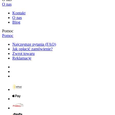
O nas
Kontakt
O nas
Blog
Pomoc
Pomoc
Najczęstsze pytania (FAQ)
Jak opłacić zamówienie?
Zwrot towaru
Reklamacje