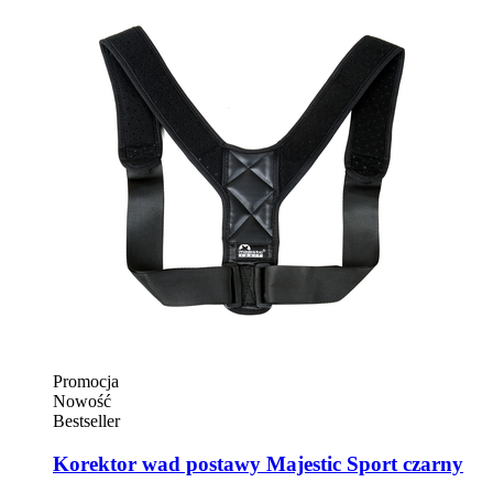
Promocja
Nowość
Bestseller
Korektor wad postawy Majestic Sport czarny