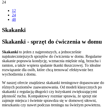
24
12
24
48
Skakanki
Skakanki - sprzęt do ćwiczenia w domu
Skakanki
to jeden z najprostszych, a jednocześnie
najskuteczniejszych sprzętów do ćwiczenia w domu. Regularne
skakanie poprawia kondycję, wzmacnia mięśnie nóg, brzucha i
ramion, a także wspiera spalanie tkanki tłuszczowej. To idealne
rozwiązanie dla osób, które chcą trenować efektywnie bez
wychodzenia z domu.
W naszej ofercie znajdziesz skakanki treningowe dopasowane do
różnych poziomów zaawansowania. Od modeli klasycznych po
skakanki z regulacją długości czy łożyskami zwiększającymi
płynność ruchu. Kompaktowy rozmiar sprawia, że sprzęt nie
zajmuje miejsca i świetnie sprawdza się w domowej siłowni,
mieszkaniu czy nawet podczas treningu na świeżym powietrzu.