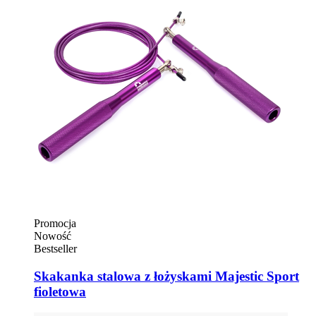
Promocja
Nowość
Bestseller
Skakanka stalowa z łożyskami Majestic Sport
fioletowa