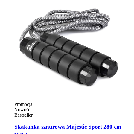
Promocja
Nowość
Bestseller
Skakanka sznurowa Majestic Sport 280 cm
szara