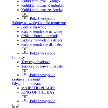
Kubki termiczne Contigo
Kubki termiczne Kambukka
Kubki termiczne ze słomką
Pokaż wszystkie
Bidony na wodę i butelki termiczne
Butelki na wodę
Butelki termiczne na wodę
Szklane butelki na wodę
Bidony na wodę dla dzieci
Butelki termiczne dla dzieci
Pokaż wszystkie
Termosy
Termosy obiadowe
Termosy do kawy i herbatę
Pokaż wszystkie
Zestawy i Prezenty
Edycje Limitowane
MAJESTIC PLACES
KING OF THE BAY
Pokaż wszystkie