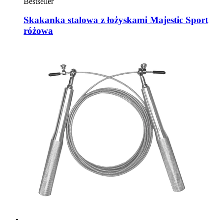
Bestseller
Skakanka stalowa z łożyskami Majestic Sport
różowa