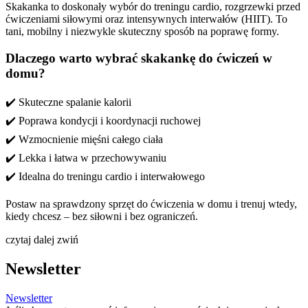
Skakanka to doskonały wybór do treningu cardio, rozgrzewki przed
ćwiczeniami siłowymi oraz intensywnych interwałów (HIIT). To
tani, mobilny i niezwykle skuteczny sposób na poprawę formy.
Dlaczego warto wybrać skakankę do ćwiczeń w
domu?
✔️ Skuteczne spalanie kalorii
✔️ Poprawa kondycji i koordynacji ruchowej
✔️ Wzmocnienie mięśni całego ciała
✔️ Lekka i łatwa w przechowywaniu
✔️ Idealna do treningu cardio i interwałowego
Postaw na sprawdzony sprzęt do ćwiczenia w domu i trenuj wtedy,
kiedy chcesz – bez siłowni i bez ograniczeń.
czytaj dalej
zwiń
Newsletter
Newsletter