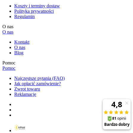
Koszty i terminy dostaw
Polityka prywatności
Regulamin
O nas
O nas
Kontakt
O nas
Blog
Pomoc
Pomoc
Najczęstsze pytania (FAQ)
Jak opłacić zamówienie?
Zwrot towaru
Reklamacje