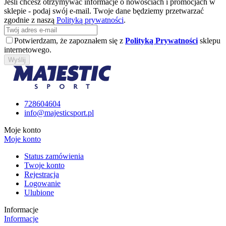
Jeśli chcesz otrzymywać informacje o nowościach i promocjach w
sklepie - podaj swój e-mail. Twoje dane będziemy przetwarzać
zgodnie z naszą
Polityką prywatności
.
Potwierdzam, że zapoznałem się z
Polityką Prywatności
sklepu
internetowego.
Wyślij
728604604
info@majesticsport.pl
Moje konto
Moje konto
Status zamówienia
Twoje konto
Rejestracja
Logowanie
Ulubione
Informacje
Informacje