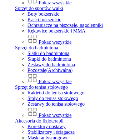
Pokaż wszystkie
Sprzęt do sportów walki
Buty bokserskie
Kaski bokserskie
Ochraniacze na piszczele, nagolenniki
Rękawice bokserskie i MMA
Pokaż wszystkie
Sprzęt do badmintona
Siatki do badmintona
Słupki do badmintona
Zestawy do badmintona
Pozostałe(Archiwalna)
Pokaż wszystkie
Sprzęt do tenisa stołowego
Rakietki do tenisa stołowego
Stoły do tenisa stołowego
Zestawy do tenisa stołowego
Pokaż wszystkie
Akcesoria do fizjoterapii
Korektory postawy
Stabilizatory i ściągacze
Maski antysmogowe