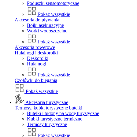
Poduszki sensomotoryczne
Pokaż wszystkie
Akcesoria do pływania
Bojki asekuracyjne
Worki wodoszczelne
Pokaż wszystkie
Akcesoria rowerowe
Hulajnogi i deskorolki
Deskorolki
Hulajnogi
Pokaż wszystkie
Czołówki do biegania
Pokaż wszystkie
Akcesoria turystyczne
Termosy, kubki turystyczne butelki
Butelki i bidony na wodę turystyczne
Kubki turystyczne termiczne
Termosy turystyczne
Pokaż wszystkie