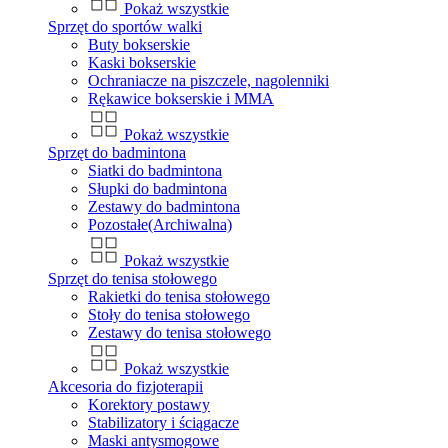
Pokaż wszystkie
Sprzęt do sportów walki
Buty bokserskie
Kaski bokserskie
Ochraniacze na piszczele, nagolenniki
Rękawice bokserskie i MMA
Pokaż wszystkie
Sprzęt do badmintona
Siatki do badmintona
Słupki do badmintona
Zestawy do badmintona
Pozostałe(Archiwalna)
Pokaż wszystkie
Sprzęt do tenisa stołowego
Rakietki do tenisa stołowego
Stoły do tenisa stołowego
Zestawy do tenisa stołowego
Pokaż wszystkie
Akcesoria do fizjoterapii
Korektory postawy
Stabilizatory i ściągacze
Maski antysmogowe