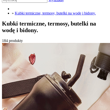
»
Kubki termiczne, termosy, butelki na wodę i bidony.
Kubki termiczne, termosy, butelki na
wodę i bidony.
184 produkty