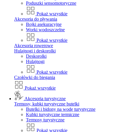
Poduszki sensomotoryczne
Pokaż wszystkie
Akcesoria do pływania
Bojki asekuracyjne
Worki wodoszczelne
Pokaż wszystkie
Akcesoria rowerowe
Hulajnogi i deskorolki
Deskorolki
Hulajnogi
Pokaż wszystkie
Czołówki do biegania
Pokaż wszystkie
Akcesoria turystyczne
Termosy, kubki turystyczne butelki
Butelki i bidony na wodę turystyczne
Kubki turystyczne termiczne
Termosy turystyczne
Pokaż wszystkie