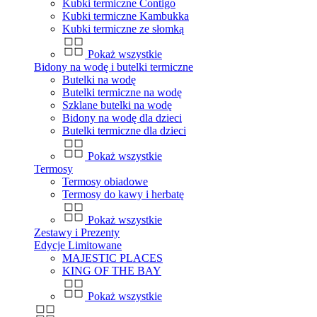
Kubki termiczne Contigo
Kubki termiczne Kambukka
Kubki termiczne ze słomką
Pokaż wszystkie
Bidony na wodę i butelki termiczne
Butelki na wodę
Butelki termiczne na wodę
Szklane butelki na wodę
Bidony na wodę dla dzieci
Butelki termiczne dla dzieci
Pokaż wszystkie
Termosy
Termosy obiadowe
Termosy do kawy i herbatę
Pokaż wszystkie
Zestawy i Prezenty
Edycje Limitowane
MAJESTIC PLACES
KING OF THE BAY
Pokaż wszystkie