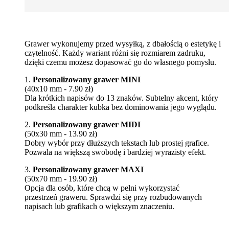
Grawer wykonujemy przed wysyłką, z dbałością o estetykę i
czytelność. Każdy wariant różni się rozmiarem zadruku,
dzięki czemu możesz dopasować go do własnego pomysłu.
1.
Personalizowany grawer MINI
(40x10 mm - 7.90 zł)
Dla krótkich napisów do 13 znaków. Subtelny akcent, który
podkreśla charakter kubka bez dominowania jego wyglądu.
2.
Personalizowany grawer MIDI
(50x30 mm - 13.90 zł)
Dobry wybór przy dłuższych tekstach lub prostej grafice.
Pozwala na większą swobodę i bardziej wyrazisty efekt.
3.
Personalizowany grawer MAXI
(50x70 mm - 19.90 zł)
Opcja dla osób, które chcą w pełni wykorzystać
przestrzeń graweru. Sprawdzi się przy rozbudowanych
napisach lub grafikach o większym znaczeniu.