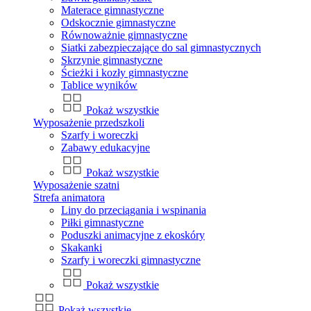
Materace gimnastyczne
Odskocznie gimnastyczne
Równoważnie gimnastyczne
Siatki zabezpieczające do sal gimnastycznych
Skrzynie gimnastyczne
Ścieżki i kozły gimnastyczne
Tablice wyników
Pokaż wszystkie
Wyposażenie przedszkoli
Szarfy i woreczki
Zabawy edukacyjne
Pokaż wszystkie
Wyposażenie szatni
Strefa animatora
Liny do przeciągania i wspinania
Piłki gimnastyczne
Poduszki animacyjne z ekoskóry
Skakanki
Szarfy i woreczki gimnastyczne
Pokaż wszystkie
Pokaż wszystkie