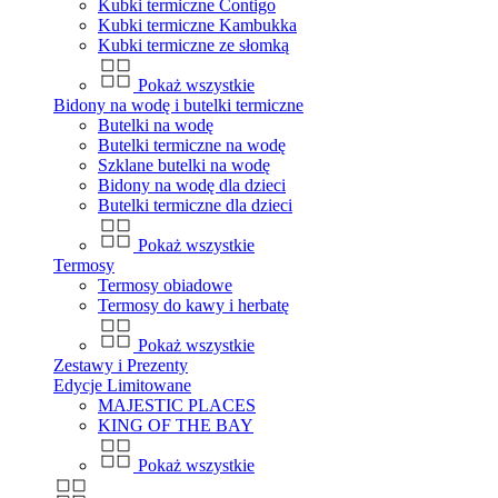
Kubki termiczne Contigo
Kubki termiczne Kambukka
Kubki termiczne ze słomką
Pokaż wszystkie
Bidony na wodę i butelki termiczne
Butelki na wodę
Butelki termiczne na wodę
Szklane butelki na wodę
Bidony na wodę dla dzieci
Butelki termiczne dla dzieci
Pokaż wszystkie
Termosy
Termosy obiadowe
Termosy do kawy i herbatę
Pokaż wszystkie
Zestawy i Prezenty
Edycje Limitowane
MAJESTIC PLACES
KING OF THE BAY
Pokaż wszystkie