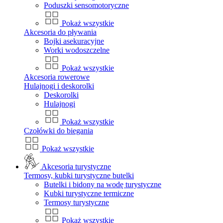
Poduszki sensomotoryczne
Pokaż wszystkie
Akcesoria do pływania
Bojki asekuracyjne
Worki wodoszczelne
Pokaż wszystkie
Akcesoria rowerowe
Hulajnogi i deskorolki
Deskorolki
Hulajnogi
Pokaż wszystkie
Czołówki do biegania
Pokaż wszystkie
Akcesoria turystyczne
Termosy, kubki turystyczne butelki
Butelki i bidony na wodę turystyczne
Kubki turystyczne termiczne
Termosy turystyczne
Pokaż wszystkie