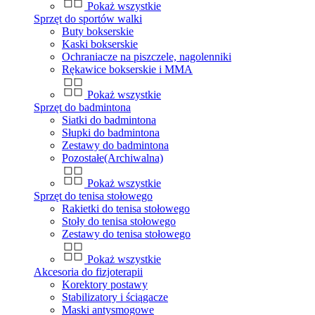
Pokaż wszystkie
Sprzęt do sportów walki
Buty bokserskie
Kaski bokserskie
Ochraniacze na piszczele, nagolenniki
Rękawice bokserskie i MMA
Pokaż wszystkie
Sprzęt do badmintona
Siatki do badmintona
Słupki do badmintona
Zestawy do badmintona
Pozostałe(Archiwalna)
Pokaż wszystkie
Sprzęt do tenisa stołowego
Rakietki do tenisa stołowego
Stoły do tenisa stołowego
Zestawy do tenisa stołowego
Pokaż wszystkie
Akcesoria do fizjoterapii
Korektory postawy
Stabilizatory i ściągacze
Maski antysmogowe