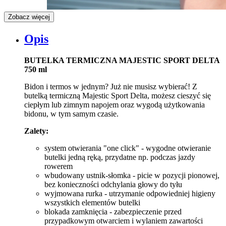
Zobacz więcej
Opis
BUTELKA TERMICZNA MAJESTIC SPORT DELTA
750 ml
Bidon i termos w jednym? Już nie musisz wybierać! Z
butelką termiczną Majestic Sport Delta, możesz cieszyć się
ciepłym lub zimnym napojem oraz wygodą użytkowania
bidonu, w tym samym czasie.
Zalety:
system otwierania "one click" - wygodne otwieranie
butelki jedną ręką, przydatne np. podczas jazdy
rowerem
wbudowany ustnik-słomka - picie w pozycji pionowej,
bez konieczności odchylania głowy do tyłu
wyjmowana rurka - utrzymanie odpowiedniej higieny
wszystkich elementów butelki
blokada zamknięcia - zabezpieczenie przed
przypadkowym otwarciem i wylaniem zawartości