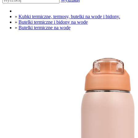
»
Kubki termiczne, termosy, butelki na wodę i bidony.
»
Butelki termiczne i bidony na wodę
»
Butelki termiczne na wodę