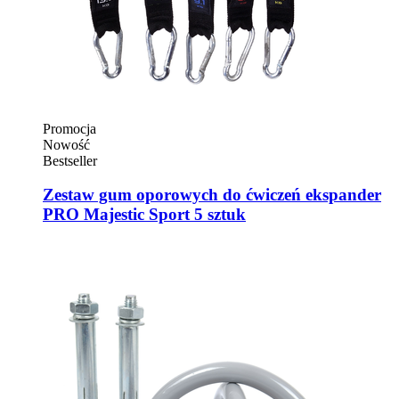
Promocja
Nowość
Bestseller
Zestaw gum oporowych do ćwiczeń ekspander
PRO Majestic Sport 5 sztuk