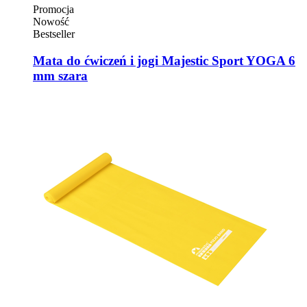
Promocja
Nowość
Bestseller
Mata do ćwiczeń i jogi Majestic Sport YOGA 6
mm szara