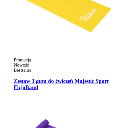
Promocja
Nowość
Bestseller
Zestaw 3 gum do ćwiczeń Majestic Sport
FizjoBand