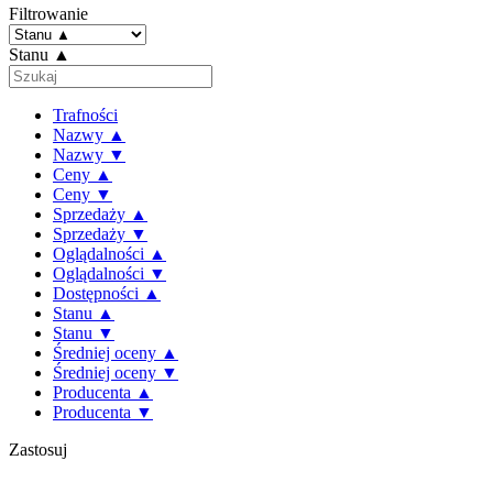
Filtrowanie
Stanu ▲
Trafności
Nazwy ▲
Nazwy ▼
Ceny ▲
Ceny ▼
Sprzedaży ▲
Sprzedaży ▼
Oglądalności ▲
Oglądalności ▼
Dostępności ▲
Stanu ▲
Stanu ▼
Średniej oceny ▲
Średniej oceny ▼
Producenta ▲
Producenta ▼
Zastosuj