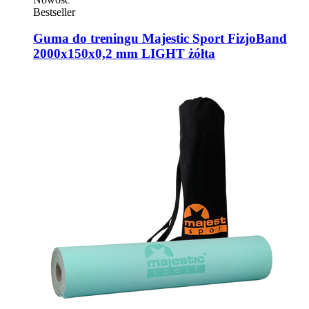
Bestseller
Guma do treningu Majestic Sport FizjoBand
2000x150x0,2 mm LIGHT żółta