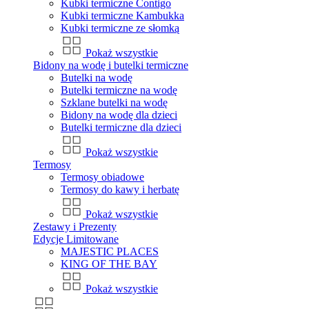
Kubki termiczne Contigo
Kubki termiczne Kambukka
Kubki termiczne ze słomką
Pokaż wszystkie
Bidony na wodę i butelki termiczne
Butelki na wodę
Butelki termiczne na wodę
Szklane butelki na wodę
Bidony na wodę dla dzieci
Butelki termiczne dla dzieci
Pokaż wszystkie
Termosy
Termosy obiadowe
Termosy do kawy i herbatę
Pokaż wszystkie
Zestawy i Prezenty
Edycje Limitowane
MAJESTIC PLACES
KING OF THE BAY
Pokaż wszystkie