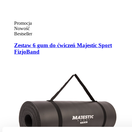
Promocja
Nowość
Bestseller
Zestaw 6 gum do ćwiczeń Majestic Sport
FizjoBand