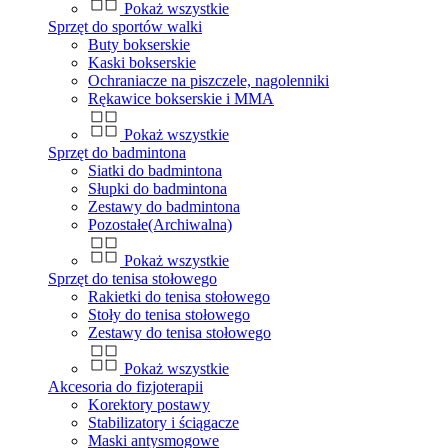
Pokaż wszystkie
Sprzęt do sportów walki
Buty bokserskie
Kaski bokserskie
Ochraniacze na piszczele, nagolenniki
Rękawice bokserskie i MMA
Pokaż wszystkie
Sprzęt do badmintona
Siatki do badmintona
Słupki do badmintona
Zestawy do badmintona
Pozostałe(Archiwalna)
Pokaż wszystkie
Sprzęt do tenisa stołowego
Rakietki do tenisa stołowego
Stoły do tenisa stołowego
Zestawy do tenisa stołowego
Pokaż wszystkie
Akcesoria do fizjoterapii
Korektory postawy
Stabilizatory i ściągacze
Maski antysmogowe