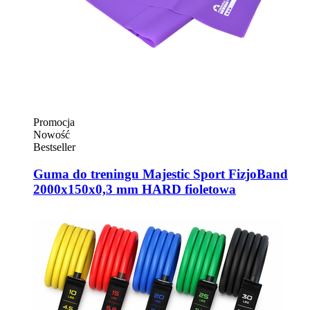
Promocja
Nowość
Bestseller
Guma do treningu Majestic Sport FizjoBand
2000x150x0,3 mm HARD fioletowa