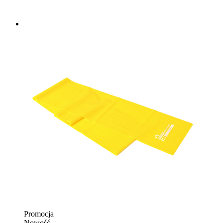
Promocja
Nowość