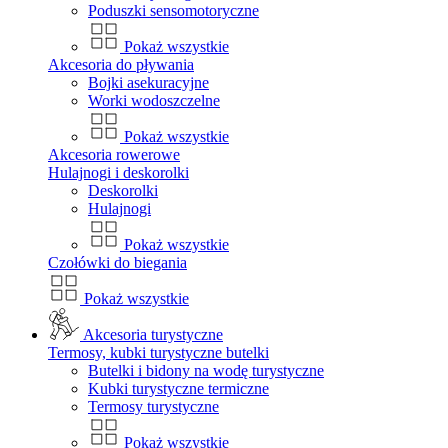
Poduszki sensomotoryczne
Pokaż wszystkie
Akcesoria do pływania
Bojki asekuracyjne
Worki wodoszczelne
Pokaż wszystkie
Akcesoria rowerowe
Hulajnogi i deskorolki
Deskorolki
Hulajnogi
Pokaż wszystkie
Czołówki do biegania
Pokaż wszystkie
Akcesoria turystyczne
Termosy, kubki turystyczne butelki
Butelki i bidony na wodę turystyczne
Kubki turystyczne termiczne
Termosy turystyczne
Pokaż wszystkie