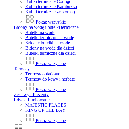
Kubki termiczne Contigo
Kubki termiczne Kambukka
Kubki termiczne ze słomką
Pokaż wszystkie
Bidony na wodę i butelki termiczne
Butelki na wodę
Butelki termiczne na wodę
Szklane butelki na wodę
Bidony na wodę dla dzieci
Butelki termiczne dla dzieci
Pokaż wszystkie
Termosy
Termosy obiadowe
Termosy do kawy i herbatę
Pokaż wszystkie
Zestawy i Prezenty
Edycje Limitowane
MAJESTIC PLACES
KING OF THE BAY
Pokaż wszystkie