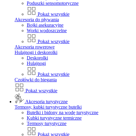
Poduszki sensomotoryczne
Pokaż wszystkie
Akcesoria do pływania
Bojki asekuracyjne
Worki wodoszczelne
Pokaż wszystkie
Akcesoria rowerowe
Hulajnogi i deskorolki
Deskorolki
Hulajnogi
Pokaż wszystkie
Czołówki do biegania
Pokaż wszystkie
Akcesoria turystyczne
Termosy, kubki turystyczne butelki
Butelki i bidony na wodę turystyczne
Kubki turystyczne termiczne
Termosy turystyczne
Pokaż wszystkie