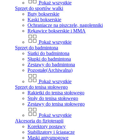
Pokaż wszystkie
Sprzęt do sportów walki
Buty bokserskie
Kaski bokserskie
Ochraniacze na piszczele, nagolenniki
Rękawice bokserskie i MMA
Pokaż wszystkie
Sprzęt do badmintona
Siatki do badmintona
Słupki do badmintona
Zestawy do badmintona
Pozostałe(Archiwalna)
Pokaż wszystkie
Sprzęt do tenisa stołowego
Rakietki do tenisa stołowego
Stoły do tenisa stołowego
Zestawy do tenisa stołowego
Pokaż wszystkie
Akcesoria do fizjoterapii
Korektory postawy
Stabilizatory i ściągacze
Maski antysmogowe