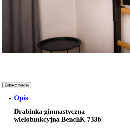
Zobacz więcej
Opis
Drabinka gimnastyczna
wielofunkcyjna BenchK 733b