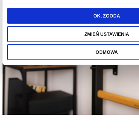
OK, ZGODA
ZMIEŃ USTAWIENIA
ODMOWA