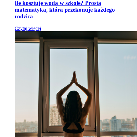
Ile kosztuje woda w szkole? Prosta
matematyka, która przekonuje każdego
rodzica
Czytaj więcej