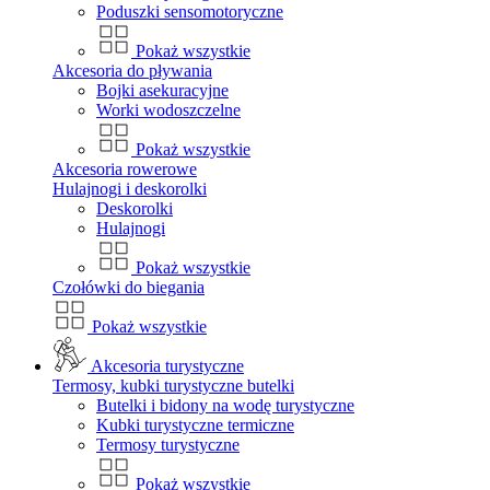
Poduszki sensomotoryczne
Pokaż wszystkie
Akcesoria do pływania
Bojki asekuracyjne
Worki wodoszczelne
Pokaż wszystkie
Akcesoria rowerowe
Hulajnogi i deskorolki
Deskorolki
Hulajnogi
Pokaż wszystkie
Czołówki do biegania
Pokaż wszystkie
Akcesoria turystyczne
Termosy, kubki turystyczne butelki
Butelki i bidony na wodę turystyczne
Kubki turystyczne termiczne
Termosy turystyczne
Pokaż wszystkie