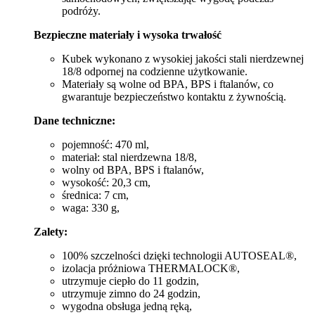
podróży.
Bezpieczne materiały i wysoka trwałość
Kubek wykonano z wysokiej jakości stali nierdzewnej
18/8 odpornej na codzienne użytkowanie.
Materiały są wolne od BPA, BPS i ftalanów, co
gwarantuje bezpieczeństwo kontaktu z żywnością.
Dane techniczne:
pojemność: 470 ml,
materiał: stal nierdzewna 18/8,
wolny od BPA, BPS i ftalanów,
wysokość: 20,3 cm,
średnica: 7 cm,
waga: 330 g,
Zalety:
100% szczelności dzięki technologii AUTOSEAL®,
izolacja próżniowa THERMALOCK®,
utrzymuje ciepło do 11 godzin,
utrzymuje zimno do 24 godzin,
wygodna obsługa jedną ręką,