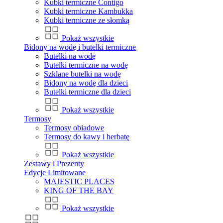
Kubki termiczne Contigo
Kubki termiczne Kambukka
Kubki termiczne ze słomką
Pokaż wszystkie
Bidony na wodę i butelki termiczne
Butelki na wodę
Butelki termiczne na wodę
Szklane butelki na wodę
Bidony na wodę dla dzieci
Butelki termiczne dla dzieci
Pokaż wszystkie
Termosy
Termosy obiadowe
Termosy do kawy i herbatę
Pokaż wszystkie
Zestawy i Prezenty
Edycje Limitowane
MAJESTIC PLACES
KING OF THE BAY
Pokaż wszystkie