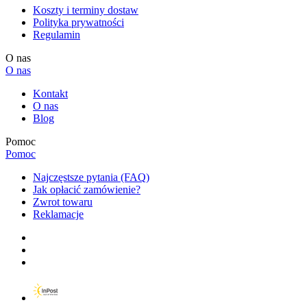
Koszty i terminy dostaw
Polityka prywatności
Regulamin
O nas
O nas
Kontakt
O nas
Blog
Pomoc
Pomoc
Najczęstsze pytania (FAQ)
Jak opłacić zamówienie?
Zwrot towaru
Reklamacje