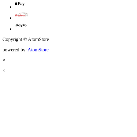
Copyright © AtomStore
powered by:
AtomStore
×
×