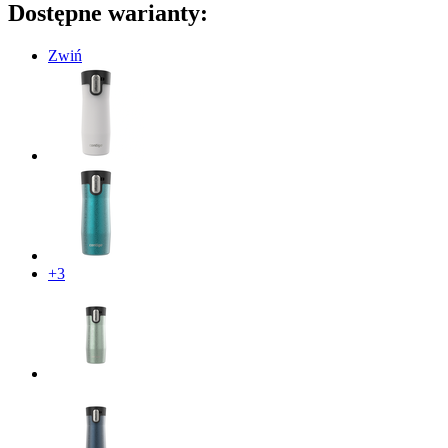
Dostępne warianty:
Zwiń
+3