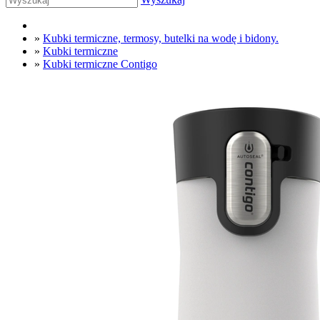
»
Kubki termiczne, termosy, butelki na wodę i bidony.
»
Kubki termiczne
»
Kubki termiczne Contigo