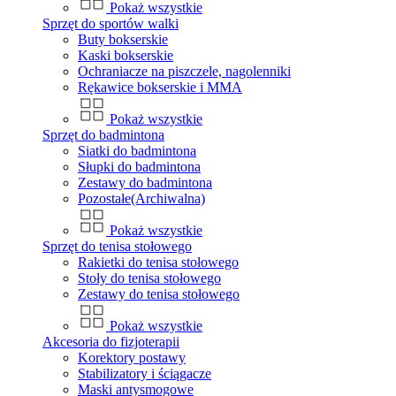
Pokaż wszystkie
Sprzęt do sportów walki
Buty bokserskie
Kaski bokserskie
Ochraniacze na piszczele, nagolenniki
Rękawice bokserskie i MMA
Pokaż wszystkie
Sprzęt do badmintona
Siatki do badmintona
Słupki do badmintona
Zestawy do badmintona
Pozostałe(Archiwalna)
Pokaż wszystkie
Sprzęt do tenisa stołowego
Rakietki do tenisa stołowego
Stoły do tenisa stołowego
Zestawy do tenisa stołowego
Pokaż wszystkie
Akcesoria do fizjoterapii
Korektory postawy
Stabilizatory i ściągacze
Maski antysmogowe