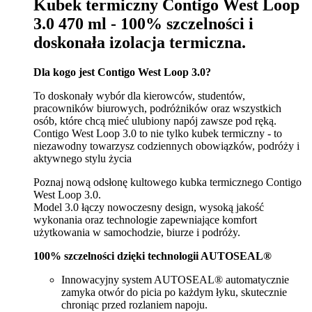
Kubek termiczny Contigo West Loop
3.0 470 ml - 100% szczelności i
doskonała izolacja termiczna.
Dla kogo jest Contigo West Loop 3.0?
To doskonały wybór dla kierowców, studentów,
pracowników biurowych, podróżników oraz wszystkich
osób, które chcą mieć ulubiony napój zawsze pod ręką.
Contigo West Loop 3.0 to nie tylko kubek termiczny - to
niezawodny towarzysz codziennych obowiązków, podróży i
aktywnego stylu życia
Poznaj nową odsłonę kultowego kubka termicznego Contigo
West Loop 3.0.
Model 3.0 łączy nowoczesny design, wysoką jakość
wykonania oraz technologie zapewniające komfort
użytkowania w samochodzie, biurze i podróży.
100% szczelności dzięki technologii AUTOSEAL®
Innowacyjny system AUTOSEAL® automatycznie
zamyka otwór do picia po każdym łyku, skutecznie
chroniąc przed rozlaniem napoju.