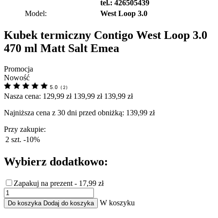
tel.: 426505439
Model:
West Loop 3.0
Kubek termiczny Contigo West Loop 3.0
470 ml Matt Salt Emea
Promocja
Nowość
5.0
(
2
)
Nasza cena:
129,99 zł
139,99 zł
139,99 zł
Najniższa cena z 30 dni przed obniżką:
139,99 zł
Przy zakupie:
2 szt.
-10%
Wybierz dodatkowo:
Zapakuj na prezent - 17,99 zł
W koszyku
Do koszyka
Dodaj do koszyka