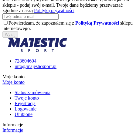
sklepie - podaj swój e-mail. Twoje dane będziemy przetwarzać
zgodnie z naszą
Polityką prywatności
.
Potwierdzam, że zapoznałem się z
Polityką Prywatności
sklepu
internetowego.
Wyślij
728604604
info@majesticsport.pl
Moje konto
Moje konto
Status zamówienia
Twoje konto
Rejestracja
Logowanie
Ulubione
Informacje
Informacje