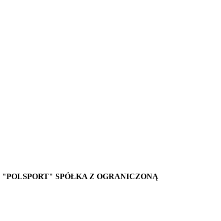
WO "POLSPORT" SPÓŁKA Z OGRANICZONĄ