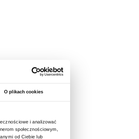
O plikach cookies
ołecznościowe i analizować
artnerom społecznościowym,
anymi od Ciebie lub