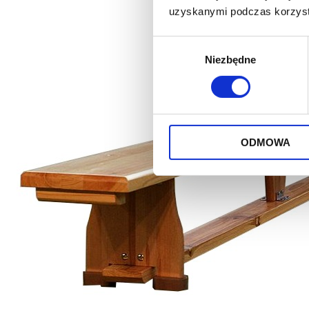
uzyskanymi podczas korzysta
Wybór
Niezbędne
zgody
ODMOWA