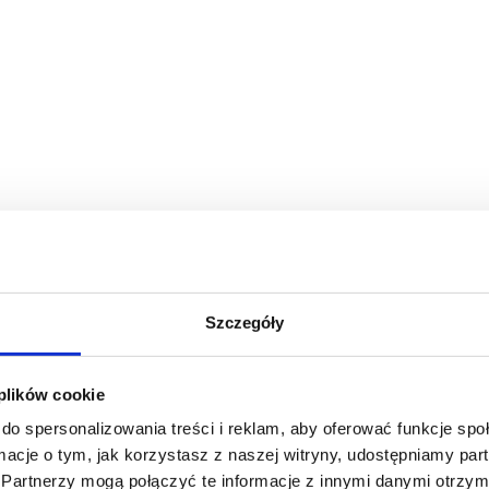
Szczegóły
 plików cookie
do spersonalizowania treści i reklam, aby oferować funkcje sp
ormacje o tym, jak korzystasz z naszej witryny, udostępniamy p
Partnerzy mogą połączyć te informacje z innymi danymi otrzym