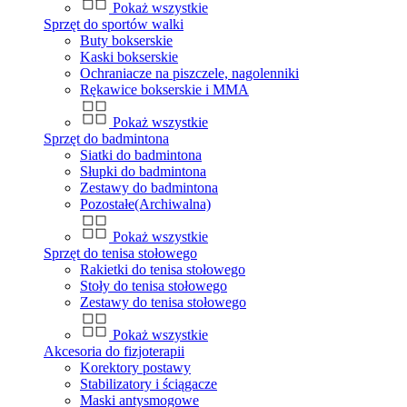
Pokaż wszystkie
Sprzęt do sportów walki
Buty bokserskie
Kaski bokserskie
Ochraniacze na piszczele, nagolenniki
Rękawice bokserskie i MMA
Pokaż wszystkie
Sprzęt do badmintona
Siatki do badmintona
Słupki do badmintona
Zestawy do badmintona
Pozostałe(Archiwalna)
Pokaż wszystkie
Sprzęt do tenisa stołowego
Rakietki do tenisa stołowego
Stoły do tenisa stołowego
Zestawy do tenisa stołowego
Pokaż wszystkie
Akcesoria do fizjoterapii
Korektory postawy
Stabilizatory i ściągacze
Maski antysmogowe