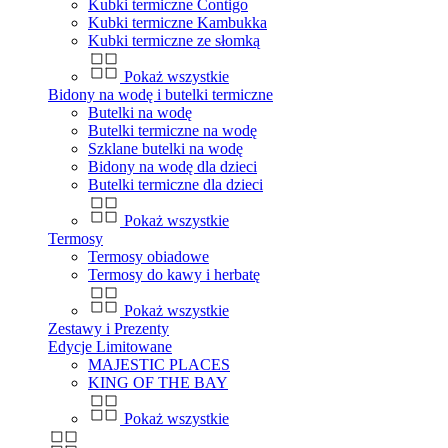
Kubki termiczne Contigo
Kubki termiczne Kambukka
Kubki termiczne ze słomką
Pokaż wszystkie
Bidony na wodę i butelki termiczne
Butelki na wodę
Butelki termiczne na wodę
Szklane butelki na wodę
Bidony na wodę dla dzieci
Butelki termiczne dla dzieci
Pokaż wszystkie
Termosy
Termosy obiadowe
Termosy do kawy i herbatę
Pokaż wszystkie
Zestawy i Prezenty
Edycje Limitowane
MAJESTIC PLACES
KING OF THE BAY
Pokaż wszystkie