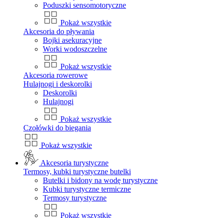
Poduszki sensomotoryczne
Pokaż wszystkie
Akcesoria do pływania
Bojki asekuracyjne
Worki wodoszczelne
Pokaż wszystkie
Akcesoria rowerowe
Hulajnogi i deskorolki
Deskorolki
Hulajnogi
Pokaż wszystkie
Czołówki do biegania
Pokaż wszystkie
Akcesoria turystyczne
Termosy, kubki turystyczne butelki
Butelki i bidony na wodę turystyczne
Kubki turystyczne termiczne
Termosy turystyczne
Pokaż wszystkie