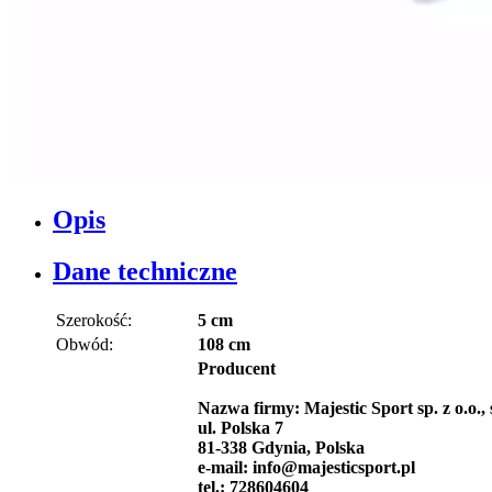
Opis
Dane techniczne
Szerokość:
5 cm
Obwód:
108 cm
Producent
Nazwa firmy: Majestic Sport sp. z o.o., 
ul. Polska 7
81-338 Gdynia, Polska
e-mail: info@majesticsport.pl
tel.: 728604604