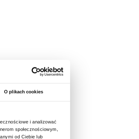
O plikach cookies
ołecznościowe i analizować
artnerom społecznościowym,
anymi od Ciebie lub