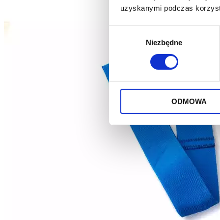
uzyskanymi podczas korzysta
Wybór
Niezbędne
zgody
ODMOWA