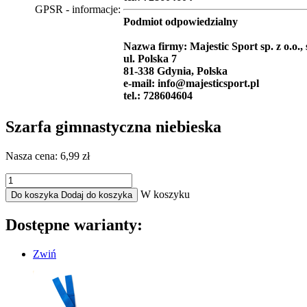
GPSR - informacje:
Podmiot odpowiedzialny
Nazwa firmy: Majestic Sport sp. z o.o., 
ul. Polska 7
81-338 Gdynia, Polska
e-mail: info@majesticsport.pl
tel.: 728604604
Szarfa gimnastyczna niebieska
Nasza cena:
6,99 zł
W koszyku
Do koszyka
Dodaj do koszyka
Dostępne warianty:
Zwiń