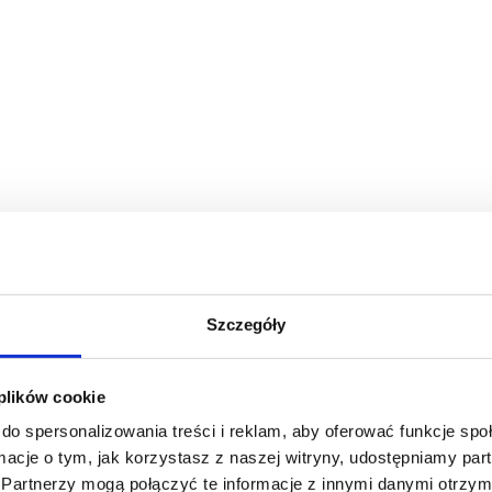
Szczegóły
 plików cookie
do spersonalizowania treści i reklam, aby oferować funkcje sp
ormacje o tym, jak korzystasz z naszej witryny, udostępniamy p
Partnerzy mogą połączyć te informacje z innymi danymi otrzym