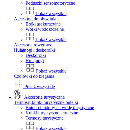
Poduszki sensomotoryczne
Pokaż wszystkie
Akcesoria do pływania
Bojki asekuracyjne
Worki wodoszczelne
Pokaż wszystkie
Akcesoria rowerowe
Hulajnogi i deskorolki
Deskorolki
Hulajnogi
Pokaż wszystkie
Czołówki do biegania
Pokaż wszystkie
Akcesoria turystyczne
Termosy, kubki turystyczne butelki
Butelki i bidony na wodę turystyczne
Kubki turystyczne termiczne
Termosy turystyczne
Pokaż wszystkie