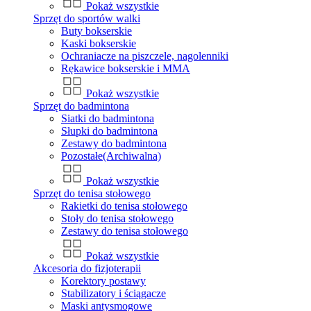
Pokaż wszystkie
Sprzęt do sportów walki
Buty bokserskie
Kaski bokserskie
Ochraniacze na piszczele, nagolenniki
Rękawice bokserskie i MMA
Pokaż wszystkie
Sprzęt do badmintona
Siatki do badmintona
Słupki do badmintona
Zestawy do badmintona
Pozostałe(Archiwalna)
Pokaż wszystkie
Sprzęt do tenisa stołowego
Rakietki do tenisa stołowego
Stoły do tenisa stołowego
Zestawy do tenisa stołowego
Pokaż wszystkie
Akcesoria do fizjoterapii
Korektory postawy
Stabilizatory i ściągacze
Maski antysmogowe