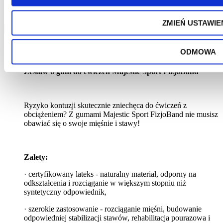
ZMIEŃ USTAWIE
Zobacz więcej
Opis
ODMOWA
Zestaw 6 gum do ćwiczeń Majestic Sport FizjoBand
Ryzyko kontuzji skutecznie zniechęca do ćwiczeń z
obciążeniem? Z gumami Majestic Sport FizjoBand nie musisz
obawiać się o swoje mięśnie i stawy!
Zalety:
· certyfikowany lateks - naturalny materiał, odporny na
odkształcenia i rozciąganie w większym stopniu niż
syntetyczny odpowiednik,
· szerokie zastosowanie - rozciąganie mięśni, budowanie
odpowiedniej stabilizacji stawów, rehabilitacja pourazowa i