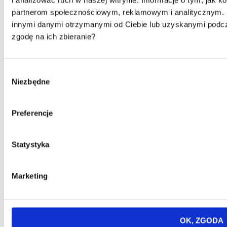
i analizować ruch w naszej witrynie. Informacje o tym, jak 
partnerom społecznościowym, reklamowym i analitycznym. P
innymi danymi otrzymanymi od Ciebie lub uzyskanymi podcz
zgodę na ich zbieranie?
Wybór
Niezbędne
zgody
Preferencje
Statystyka
Marketing
OK, ZGODA