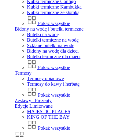
Kubki termiczne Contigo
Kubki termiczne Kambukka
Kubki termiczne ze słomką
Pokaż wszystkie
Bidony na wodę i butelki termiczne
Butelki na wodę
Butelki termiczne na wodę
Szklane butelki na wodę
Bidony na wodę dla dzieci
Butelki termiczne dla dzieci
Pokaż wszystkie
Termosy
Termosy obiadowe
Termosy do kawy i herbatę
Pokaż wszystkie
Zestawy i Prezenty
Edycje Limitowane
MAJESTIC PLACES
KING OF THE BAY
Pokaż wszystkie