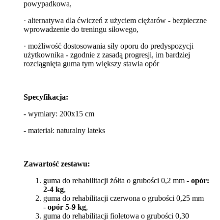
powypadkowa,
· alternatywa dla ćwiczeń z użyciem ciężarów - bezpieczne
wprowadzenie do treningu siłowego,
· możliwość dostosowania siły oporu do predyspozycji
użytkownika - zgodnie z zasadą progresji, im bardziej
rozciągnięta guma tym większy stawia opór
Specyfikacja:
- wymiary: 200x15 cm
- materiał: naturalny lateks
Zawartość zestawu:
guma do rehabilitacji żółta o grubości 0,2 mm -
opór:
2-4 kg
,
guma do rehabilitacji czerwona o grubości 0,25 mm
-
opór 5-9 kg
,
guma do rehabilitacji fioletowa o grubości 0,30