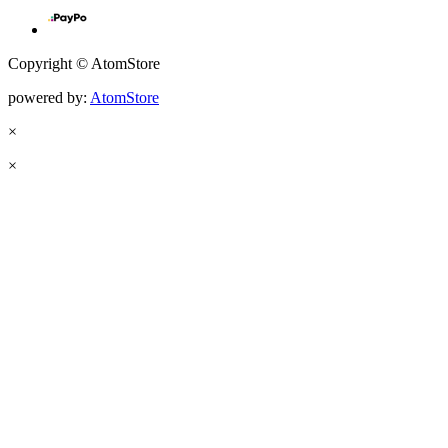
Copyright © AtomStore
powered by:
AtomStore
×
×