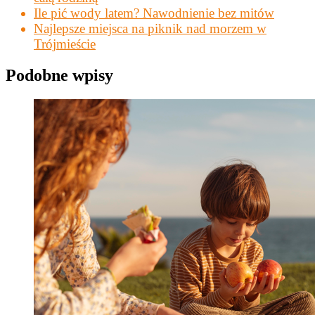
Ile pić wody latem? Nawodnienie bez mitów
Najlepsze miejsca na piknik nad morzem w
Trójmieście
Podobne wpisy