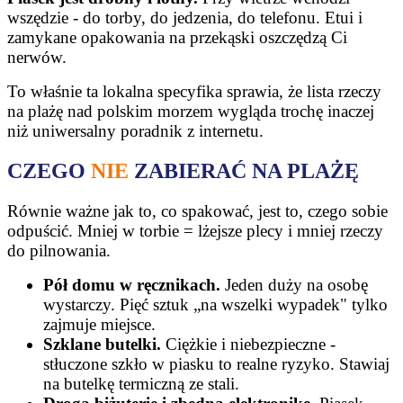
wszędzie - do torby, do jedzenia, do telefonu. Etui i
zamykane opakowania na przekąski oszczędzą Ci
nerwów.
To właśnie ta lokalna specyfika sprawia, że lista rzeczy
na plażę nad polskim morzem wygląda trochę inaczej
niż uniwersalny poradnik z internetu.
CZEGO
NIE
ZABIERAĆ NA PLAŻĘ
Równie ważne jak to, co spakować, jest to, czego sobie
odpuścić. Mniej w torbie = lżejsze plecy i mniej rzeczy
do pilnowania.
Pół domu w ręcznikach.
Jeden duży na osobę
wystarczy. Pięć sztuk „na wszelki wypadek" tylko
zajmuje miejsce.
Szklane butelki.
Ciężkie i niebezpieczne -
stłuczone szkło w piasku to realne ryzyko. Stawiaj
na butelkę termiczną ze stali.