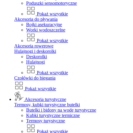
Poduszki sensomotoryczne
Pokaż wszystkie
Akcesoria do pływania
Bojki asekuracyjne
Worki wodoszczelne
Pokaż wszystkie
Akcesoria rowerowe
Hulajnogi i deskorolki
Deskorolki
Hulajnogi
Pokaż wszystkie
Czołówki do biegania
Pokaż wszystkie
Akcesoria turystyczne
Termosy, kubki turystyczne butelki
Butelki i bidony na wodę turystyczne
Kubki turystyczne termiczne
Termosy turystyczne
Pokaż wszystkie