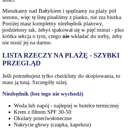
Mieszkamy nad Bałtykiem i spędzamy na plaży pół
sezonu, więc tę listę pisaliśmy z piasku, nie zza biurka.
Poniżej masz kompletny niezbędnik plażowy,
podzielony tak, żebyś spakował się w pięć minut - plus
krótka sekcja o tym, czego
nie
wkładać do torby, żeby
nie nosić jej na darmo.
LISTA RZECZY NA PLAŻĘ - SZYBKI
PRZEGLĄD
Jeśli potrzebujesz tylko checklisty do skopiowania, to
masz ją tutaj. Szczegóły niżej.
Niezbędnik (bez tego nie wychodź)
Woda lub napój - najlepiej w butelce termicznej
Krem z filtrem SPF 30-50
Okulary przeciwsłoneczne
Nakrycie głowy (czapka, kapelusz)