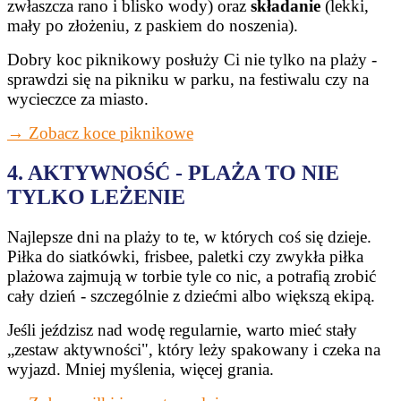
zwłaszcza rano i blisko wody) oraz
składanie
(lekki,
mały po złożeniu, z paskiem do noszenia).
Dobry koc piknikowy posłuży Ci nie tylko na plaży -
sprawdzi się na pikniku w parku, na festiwalu czy na
wycieczce za miasto.
→ Zobacz koce piknikowe
4. AKTYWNOŚĆ - PLAŻA TO NIE
TYLKO LEŻENIE
Najlepsze dni na plaży to te, w których coś się dzieje.
Piłka do siatkówki, frisbee, paletki czy zwykła piłka
plażowa zajmują w torbie tyle co nic, a potrafią zrobić
cały dzień - szczególnie z dziećmi albo większą ekipą.
Jeśli jeździsz nad wodę regularnie, warto mieć stały
„zestaw aktywności", który leży spakowany i czeka na
wyjazd. Mniej myślenia, więcej grania.