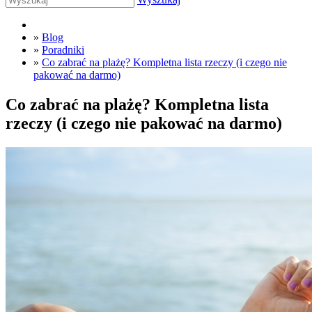
»
Blog
»
Poradniki
»
Co zabrać na plażę? Kompletna lista rzeczy (i czego nie
pakować na darmo)
Co zabrać na plażę? Kompletna lista
rzeczy (i czego nie pakować na darmo)