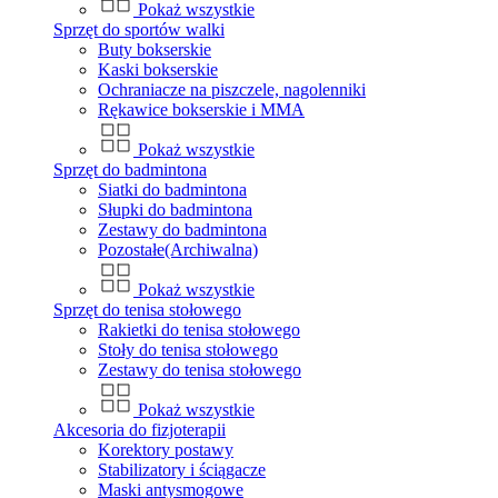
Pokaż wszystkie
Sprzęt do sportów walki
Buty bokserskie
Kaski bokserskie
Ochraniacze na piszczele, nagolenniki
Rękawice bokserskie i MMA
Pokaż wszystkie
Sprzęt do badmintona
Siatki do badmintona
Słupki do badmintona
Zestawy do badmintona
Pozostałe(Archiwalna)
Pokaż wszystkie
Sprzęt do tenisa stołowego
Rakietki do tenisa stołowego
Stoły do tenisa stołowego
Zestawy do tenisa stołowego
Pokaż wszystkie
Akcesoria do fizjoterapii
Korektory postawy
Stabilizatory i ściągacze
Maski antysmogowe