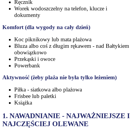
Ręcznik
Worek wodoszczelny na telefon, klucze i
dokumenty
Komfort (dla wygody na cały dzień)
Koc piknikowy lub mata plażowa
Bluza albo coś z długim rękawem - nad Bałtykiem
obowiązkowo
Przekąski i owoce
Powerbank
Aktywność (żeby plaża nie była tylko leżeniem)
Piłka - siatkowa albo plażowa
Frisbee lub paletki
Książka
1. NAWADNIANIE - NAJWAŻNIEJSZE I
NAJCZĘŚCIEJ OLEWANE