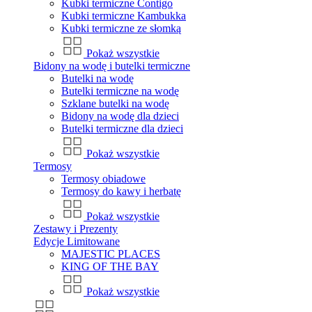
Kubki termiczne Contigo
Kubki termiczne Kambukka
Kubki termiczne ze słomką
Pokaż wszystkie
Bidony na wodę i butelki termiczne
Butelki na wodę
Butelki termiczne na wodę
Szklane butelki na wodę
Bidony na wodę dla dzieci
Butelki termiczne dla dzieci
Pokaż wszystkie
Termosy
Termosy obiadowe
Termosy do kawy i herbatę
Pokaż wszystkie
Zestawy i Prezenty
Edycje Limitowane
MAJESTIC PLACES
KING OF THE BAY
Pokaż wszystkie