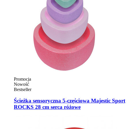
Promocja
Nowość
Bestseller
Ścieżka sensoryczna 5-częściowa Majestic Sport
ROCKS 28 cm serca różowe