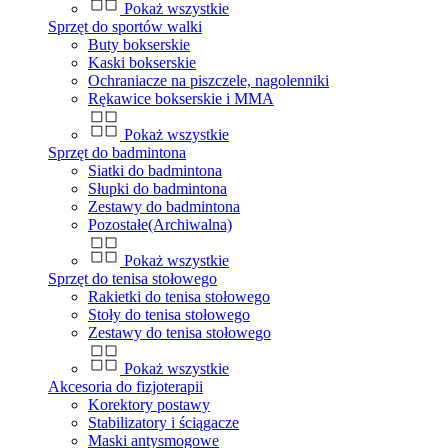
Pokaż wszystkie
Sprzęt do sportów walki
Buty bokserskie
Kaski bokserskie
Ochraniacze na piszczele, nagolenniki
Rękawice bokserskie i MMA
Pokaż wszystkie
Sprzęt do badmintona
Siatki do badmintona
Słupki do badmintona
Zestawy do badmintona
Pozostałe(Archiwalna)
Pokaż wszystkie
Sprzęt do tenisa stołowego
Rakietki do tenisa stołowego
Stoły do tenisa stołowego
Zestawy do tenisa stołowego
Pokaż wszystkie
Akcesoria do fizjoterapii
Korektory postawy
Stabilizatory i ściągacze
Maski antysmogowe