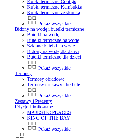
Kubki termiczne Contigo
Kubki termiczne Kambukka
Kubki termiczne ze słomką
Pokaż wszystkie
Bidony na wodę i butelki termiczne
Butelki na wodę
Butelki termiczne na wodę
Szklane butelki na wodę
Bidony na wodę dla dzieci
Butelki termiczne dla dzieci
Pokaż wszystkie
Termosy
Termosy obiadowe
Termosy do kawy i herbatę
Pokaż wszystkie
Zestawy i Prezenty
Edycje Limitowane
MAJESTIC PLACES
KING OF THE BAY
Pokaż wszystkie