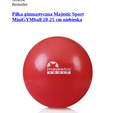
Bestseller
Piłka gimnastyczna Majestic Sport
MiniGYMball 20-25 cm niebieska