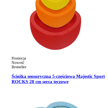
Promocja
Nowość
Bestseller
Ścieżka sensoryczna 5-częściowa Majestic Sport
ROCKS 28 cm serca tęczowe