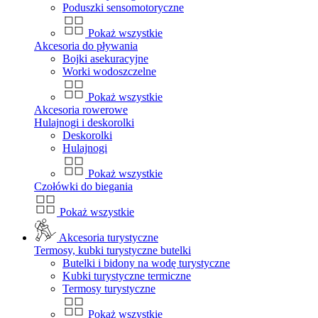
Poduszki sensomotoryczne
Pokaż wszystkie
Akcesoria do pływania
Bojki asekuracyjne
Worki wodoszczelne
Pokaż wszystkie
Akcesoria rowerowe
Hulajnogi i deskorolki
Deskorolki
Hulajnogi
Pokaż wszystkie
Czołówki do biegania
Pokaż wszystkie
Akcesoria turystyczne
Termosy, kubki turystyczne butelki
Butelki i bidony na wodę turystyczne
Kubki turystyczne termiczne
Termosy turystyczne
Pokaż wszystkie