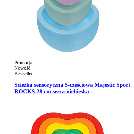
Promocja
Nowość
Bestseller
Ścieżka sensoryczna 5-częściowa Majestic Sport
ROCKS 28 cm serca niebieska