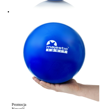
Promocja
Nowość