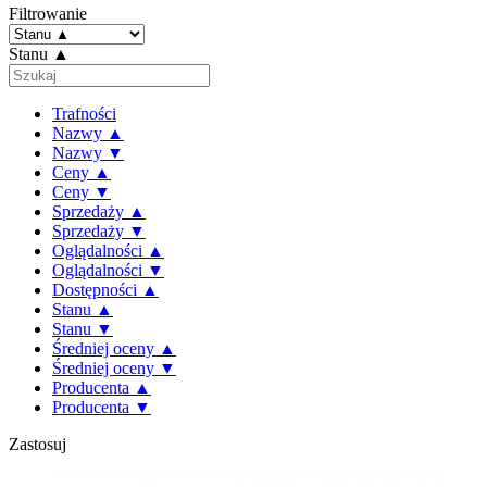
Filtrowanie
Stanu ▲
Trafności
Nazwy ▲
Nazwy ▼
Ceny ▲
Ceny ▼
Sprzedaży ▲
Sprzedaży ▼
Oglądalności ▲
Oglądalności ▼
Dostępności ▲
Stanu ▲
Stanu ▼
Średniej oceny ▲
Średniej oceny ▼
Producenta ▲
Producenta ▼
Zastosuj